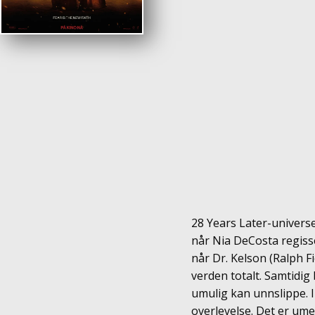
28 Years Later-universe
når Nia DeCosta regiss
når Dr. Kelson (Ralph 
verden totalt. Samtidig 
umulig kan unnslippe. I
overlevelse. Det er u