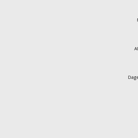
A
Dage