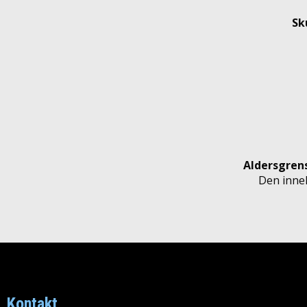
Sk
Aldersgren
Den inneh
Kontakt