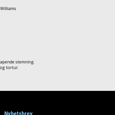
 Williams
kapende stemning.
og tortur.
Nyhetsbrev