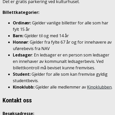
Det er gratis parkering ved kulturhuset.
Billettkategorier:
Ordinær:
Gjelder vanlige billetter for alle som har
fylt 15 år
Barn:
Gjelder til og med 14 år
Honnør
: Gjelder fra fylte 67 år og for innehavere av
uførebevis fra NAV
Ledsager
: En ledsager er en person som ledsager
en innehaver av kommunalt ledsagerbevis. Ved
billettkontroll må beviset kunne fremvises.
Student:
Gjelder for alle som kan fremvise gyldig
studentbevis.
Kinoklubb:
Gjelder alle medlemmer av
Kinoklubben
.
Kontakt oss
Besøksadresse: