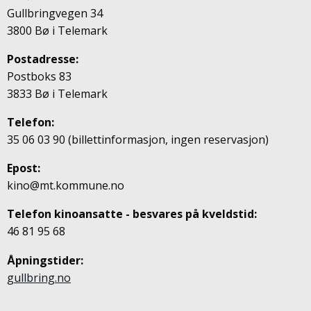
Gullbringvegen 34
3800 Bø i Telemark
Postadresse:
Postboks 83
3833 Bø i Telemark
Telefon:
35 06 03 90 (billettinformasjon, ingen reservasjon)
Epost:
kino@mt.kommune.no
Telefon kinoansatte - besvares på kveldstid:
46 81 95 68
Åpningstider:
gullbring.no