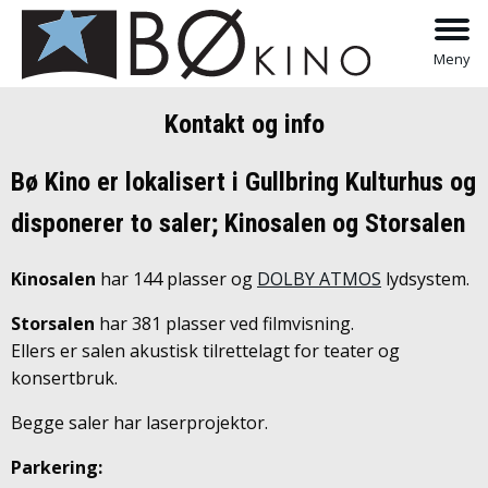
Meny
Kontakt og info
Bø Kino er lokalisert i Gullbring Kulturhus og
disponerer to saler; Kinosalen og Storsalen
Kinosalen
har 144 plasser og
DOLBY ATMOS
lydsystem.
Storsalen
har 381 plasser ved filmvisning.
Ellers er salen akustisk tilrettelagt for teater og
konsertbruk.
Begge saler har laserprojektor.
Parkering: