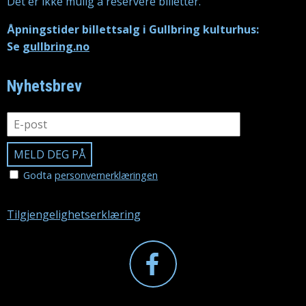
Det er ikke mulig å reservere billetter.
Åpningstider billettsalg i Gullbring kulturhus:
Se
gullbring.no
Nyhetsbrev
Godta
personvernerklæringen
Tilgjengelighetserklæring