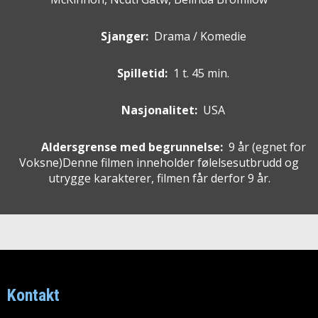
Sjanger:
Drama / Komedie
Spilletid:
1 t. 45 min.
Nasjonalitet:
USA
Aldersgrense med begrunnelse:
9 år
(egnet for
Voksne
)
Denne filmen inneholder følelsesutbrudd og
utrygge karakterer, filmen får derfor 9 år.
Kontakt