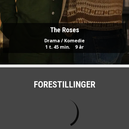
The Roses
Drama / Komedie
1 t. 45 min.
9 år
FORESTILLINGER