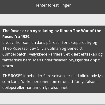
Henter forestillinger
The Roses er en nytolkning av filmen The War of the
Roses fra 1989.
Livet virker som en dans på roser for ekteparet Ivy og
Theo Rose (spilt av Olivia Colman og Benedict
Cumberbatch): vellykkede karrierer, et kjært ekteskap og
fantastiske barn. Men under fasaden brygger det opp til
storm.
THE ROSES inneholder flere sekvenser med blinkende lys
som kan påvirke personer som er utsatt for lysfølsom
epilepsi eller har annen lysfølsomhet