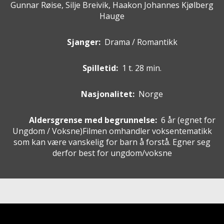
Gunnar Røise, Silje Breivik, Haakon Johannes Kjølberg
Hauge
Sjanger:
Drama / Romantikk
Spilletid:
1 t. 28 min.
Nasjonalitet:
Norge
Aldersgrense med begrunnelse:
6 år
(egnet for
Ungdom / Voksne
)
Filmen omhandler voksentematikk
som kan være vanskelig for barn å forstå. Egner seg
derfor best for ungdom/voksne