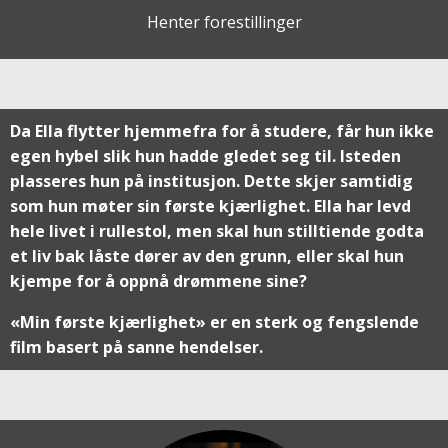
Henter forestillinger
Da Ella flytter hjemmefra for å studere, får hun ikke
egen hybel slik hun hadde gledet seg til. Isteden
plasseres hun på institusjon. Dette skjer samtidig
som hun møter sin første kjærlighet. Ella har levd
hele livet i rullestol, men skal hun stilltiende godta
et liv bak låste dører av den grunn, eller skal hun
kjempe for å oppnå drømmene sine?
«Min første kjærlighet» er en sterk og fengslende
film basert på sanne hendelser.