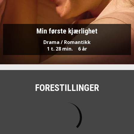
Min første kjærlighet
Drama / Romantikk
1 t. 28 min.
6 år
FORESTILLINGER