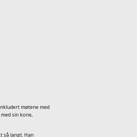
- inkludert møtene med
 med sin kone,
t så langt. Han