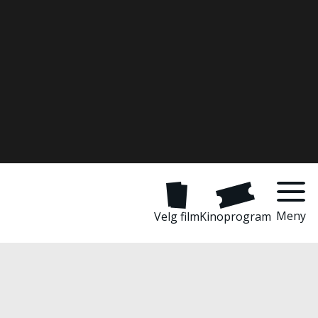
Meny
Velg film
Kinoprogram