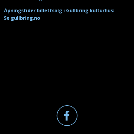
Åpningstider billettsalg i Gullbring kulturhus:
Se
gullbring.no