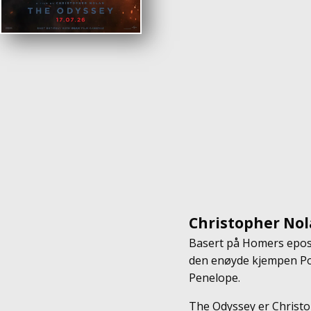
Christopher Nol
Basert på Homers epos 
den enøyde kjempen Pol
Penelope.
The Odyssey er Christo