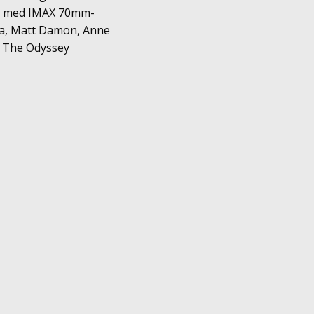
en med IMAX 70mm-
ya, Matt Damon, Anne
r The Odyssey