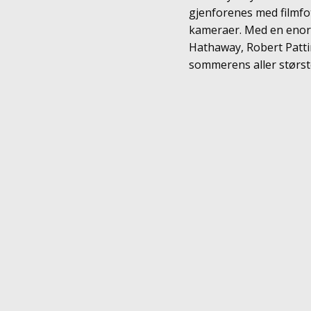
gjenforenes med filmf
kameraer. Med en enorm
Hathaway, Robert Patti
sommerens aller størst