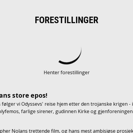
FORESTILLINGER
Henter forestillinger
ans store epos!
følger vi Odyssevs' reise hjem etter den trojanske krigen 
yfemos, farlige sirener, gudinnen Kirke og gjenforeningen
pher Nolans trettende film, og hans mest ambisiøse prosjek