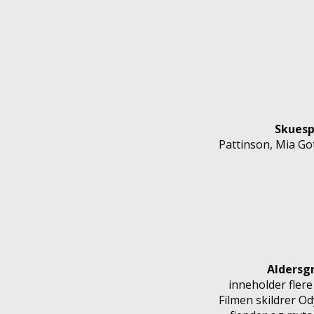
Skuesp
Pattinson, Mia Go
Aldersg
inneholder flere
Filmen skildrer O