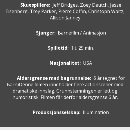
Skuespillere
:
Jeff Bridges, Zoey Deutch, Jesse
Eisenberg, Trey Parker, Pierre Coffin, Christoph Waltz,
Allison Janney
Sjanger:
Barnefilm / Animasjon
Spilletid:
1 t. 25 min.
Nasjonalitet:
USA
Aldersgrense med begrunnelse:
6 år
(egnet for
Barn
)
Denne filmen inneholder flere actionscener med
dramatiske innslag. Grunnstemningen er lett og
humoristisk. Filmen får derfor aldersgrense 6 år.
Produksjonsselskap:
Illumination