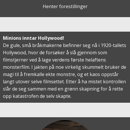
Henter forestillinger
Minions inntar Hollywood!
De gule, små bråkmakerne befinner seg nå i 1920-tallets
Hollywood, hvor de forsøker å slå gjennom som
filmstjerner ved å lage verdens første helaftens
monsterfilm. I jakten på noe virkelig skummelt bruker de
magi til å fremkalle ekte monstre, og et kaos oppstår
langt utover selve filmsettet. Etter å ha mistet kontrollen
slår de seg sammen med en grønn skapning for å rette
opp katastrofen de selv skapte.