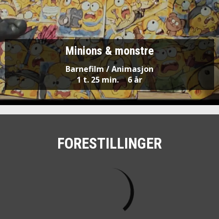
Minions & monstre
Barnefilm / Animasjon
1 t. 25 min.
6 år
FORESTILLINGER